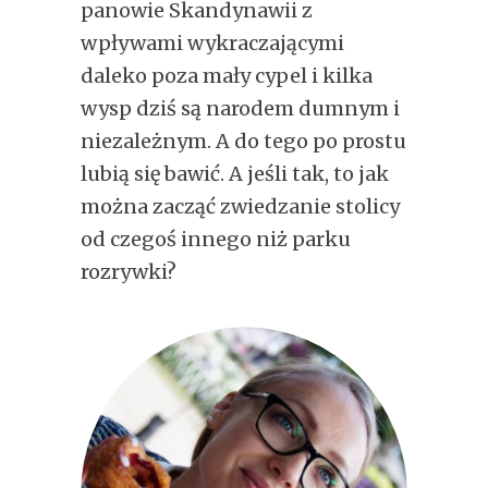
panowie Skandynawii z
wpływami wykraczającymi
daleko poza mały cypel i kilka
wysp dziś są narodem dumnym i
niezależnym. A do tego po prostu
lubią się bawić. A jeśli tak, to jak
można zacząć zwiedzanie stolicy
od czegoś innego niż parku
rozrywki?