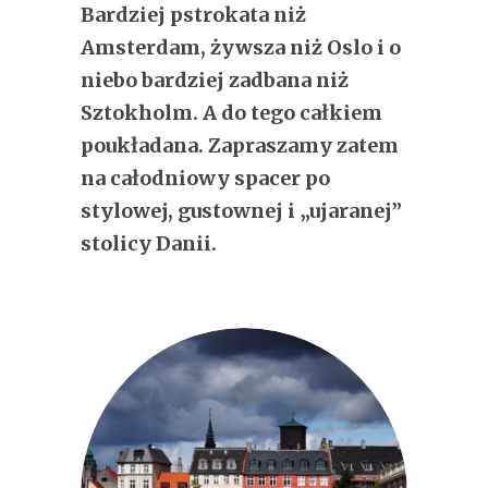
Bardziej pstrokata niż
Amsterdam, żywsza niż Oslo i o
niebo bardziej zadbana niż
Sztokholm. A do tego całkiem
poukładana. Zapraszamy zatem
na całodniowy spacer po
stylowej, gustownej i „ujaranej”
stolicy Danii.