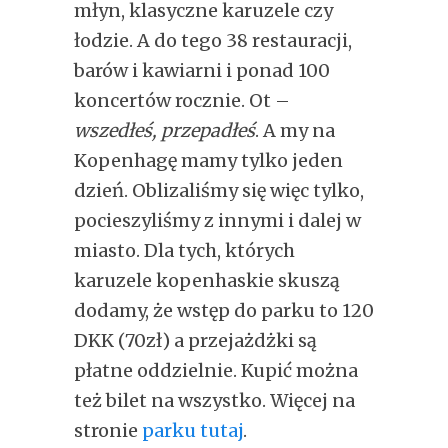
młyn, klasyczne karuzele czy
łodzie. A do tego 38 restauracji,
barów i kawiarni i ponad 100
koncertów rocznie. Ot –
wszedłeś, przepadłeś
. A my na
Kopenhagę mamy tylko jeden
dzień. Oblizaliśmy się więc tylko,
pocieszyliśmy z innymi i dalej w
miasto. Dla tych, których
karuzele kopenhaskie skuszą
dodamy, że wstęp do parku to 120
DKK (70zł) a przejażdżki są
płatne oddzielnie. Kupić można
też bilet na wszystko. Więcej na
stronie
parku tutaj
.