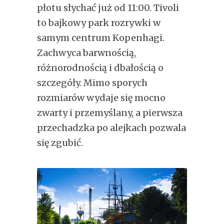
płotu słychać już od 11:00. Tivoli
to bajkowy park rozrywki w
samym centrum Kopenhagi.
Zachwyca barwnością,
różnorodnością i dbałością o
szczegóły. Mimo sporych
rozmiarów wydaje się mocno
zwarty i przemyślany, a pierwsza
przechadzka po alejkach pozwala
się zgubić.