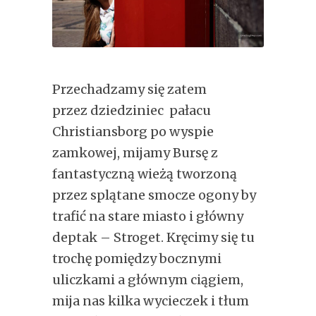
Przechadzamy się zatem
przez dziedziniec pałacu
Christiansborg po wyspie
zamkowej, mijamy Bursę z
fantastyczną wieżą tworzoną
przez splątane smocze ogony by
trafić na stare miasto i główny
deptak – Stroget. Kręcimy się tu
trochę pomiędzy bocznymi
uliczkami a głównym ciągiem,
mija nas kilka wycieczek i tłum