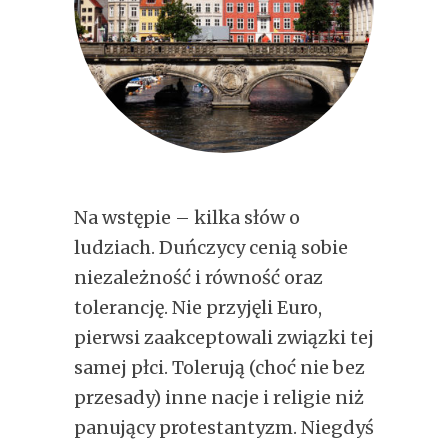
Na wstępie – kilka słów o
ludziach. Duńczycy cenią sobie
niezależność i równość oraz
tolerancję. Nie przyjęli Euro,
pierwsi zaakceptowali związki tej
samej płci. Tolerują (choć nie bez
przesady) inne nacje i religie niż
panujący protestantyzm. Niegdyś