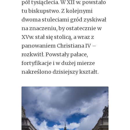
pół tysiąclecia. W XII w. powstało
tu biskupstwo. Z kolejnymi
dwoma stuleciami gród zyskiwał
na znaczeniu, by ostatecznie w
XVw. stał się stolicą, a wraz z
panowaniem Christiana IV –
rozkwitł. Powstały pałace,
fortyfikacje i w dużej mierze
nakreślono dzisiejszy kształt.