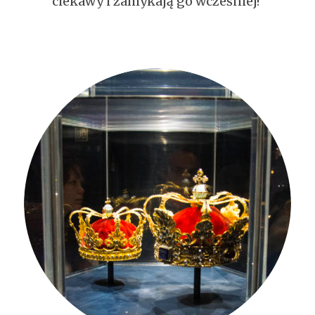
ciekawy i zamykają go wcześniej!