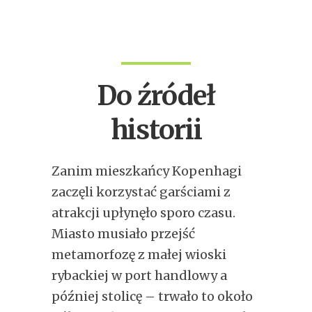
Do źródeł
historii
Zanim mieszkańcy Kopenhagi
zaczęli korzystać garściami z
atrakcji upłynęło sporo czasu.
Miasto musiało przejść
metamorfozę z małej wioski
rybackiej w port handlowy a
później stolicę – trwało to około