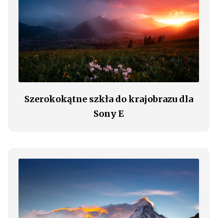
Szerokokątne szkła do krajobrazu dla
Sony E