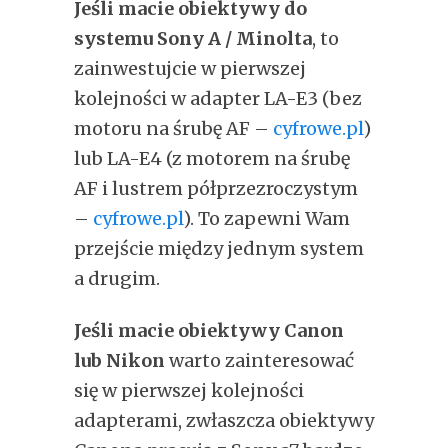
Jeśli macie obiektywy do
systemu Sony A / Minolta
, to
zainwestujcie w pierwszej
kolejności w adapter LA-E3 (bez
motoru na śrubę AF –
cyfrowe.pl
)
lub LA-E4 (z motorem na śrubę
AF i lustrem półprzezroczystym
–
cyfrowe.pl
). To zapewni Wam
przejście między jednym system
a drugim.
Jeśli macie obiektywy Canon
lub Nikon
warto zainteresować
się w pierwszej kolejności
adapterami, zwłaszcza obiektywy