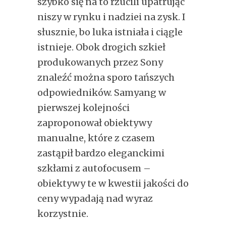
szybko się na to rzucili upatrując
niszy w rynku i nadziei na zysk. I
słusznie, bo luka istniała i ciągle
istnieje. Obok drogich szkieł
produkowanych przez Sony
znaleźć można sporo tańszych
odpowiedników. Samyang w
pierwszej kolejności
zaproponował obiektywy
manualne, które z czasem
zastąpił bardzo eleganckimi
szkłami z autofocusem –
obiektywy te w kwestii jakości do
ceny wypadają nad wyraz
korzystnie.