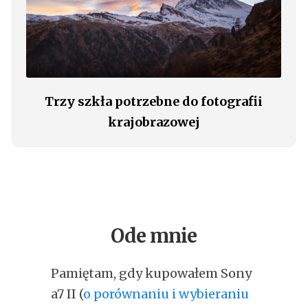
Trzy szkła potrzebne do fotografii
krajobrazowej
Ode mnie
Pamiętam, gdy kupowałem Sony
a7 II (
o porównaniu i wybieraniu