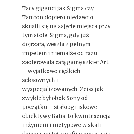
Tacy giganci jak Sigma czy
Tamron dopiero niedawno
skusili się na zajęcie miejsca przy
tym stole. Sigma, gdy już
dojrzała, weszła z pełnym
impetem i niemalże od razu
zaoferowała całą gamę szkieł Art
– wyjątkowo ciężkich,
seksownych i
wyspecjalizowanych. Zeiss jak
zwykle był obok Sony od
początku – stałoogniskowe
obiektywy Batis, to kwintesencja
inżynierii i nietypowe w skali
dzisiejszej fotografii rozwiązania.