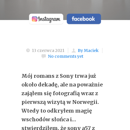
13 czerwca 2021
By Maciek
No comments yet
Mój romans z Sony trwa już
około dekadę, ale na poważnie
zająłem się fotografią wraz z
pierwszą wizytą w Norwegii.
Wtedy to odkryłem magię
wschodów słońca i…
stwierdziłem, że sony a57 z