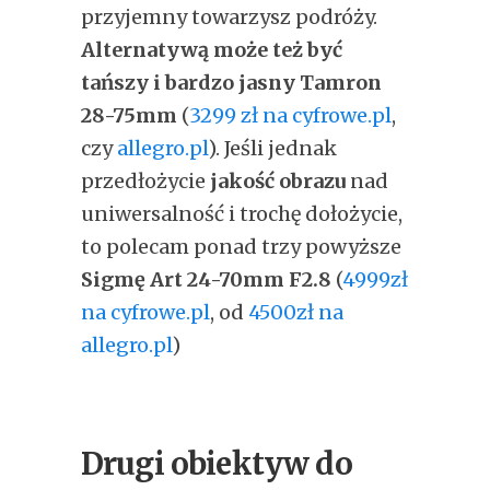
przyjemny towarzysz podróży.
Alternatywą może też być
tańszy i bardzo jasny Tamron
28-75mm
(
3299 zł na cyfrowe.pl
,
czy
allegro.pl
). Jeśli jednak
przedłożycie
jakość obrazu
nad
uniwersalność i trochę dołożycie,
to polecam ponad trzy powyższe
Sigmę Art 24-70mm F2.8
(
4999zł
na cyfrowe.pl
, od
4500zł na
allegro.pl
)
Drugi obiektyw do