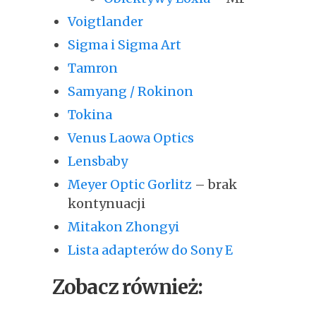
Voigtlander
Sigma i Sigma Art
Tamron
Samyang / Rokinon
Tokina
Venus Laowa Optics
Lensbaby
Meyer Optic Gorlitz
– brak
kontynuacji
Mitakon Zhongyi
Lista adapterów do Sony E
Zobacz również: