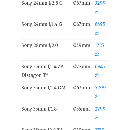
Sony 24mm f/2.8 G
Ø67mm
3299
zł
Sony 24mm f/1.4 G
Ø67mm
6495
zł
Sony 28mm f/2.0
Ø49mm
1725
zł
Sony 35mm f/1.4 ZA
Ø72mm
6845
Distagon T*
zł
Sony 35mm f/1.4 GM
Ø67mm
7799
zł
Sony 35mm f/1.8
Ø55mm
2799
zł