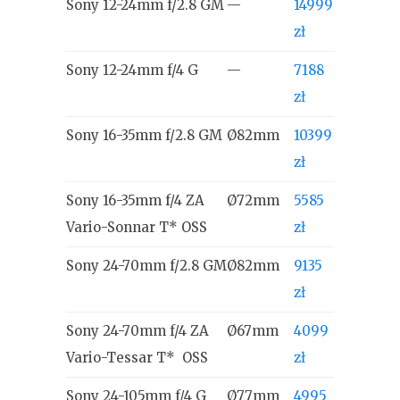
Sony 12-24mm f/2.8 GM
—
14999
zł
Sony 12-24mm f/4 G
—
7188
zł
Sony 16-35mm f/2.8 GM
Ø82mm
10399
zł
Sony 16-35mm f/4 ZA
Ø72mm
5585
Vario-Sonnar T* OSS
zł
Sony 24-70mm f/2.8 GM
Ø82mm
9135
zł
Sony 24-70mm f/4 ZA
Ø67mm
4099
Vario-Tessar T* OSS
zł
Sony 24-105mm f/4 G
Ø77mm
4995