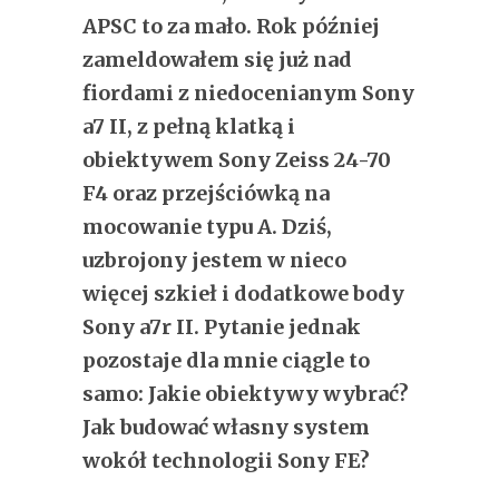
APSC to za mało. Rok później
zameldowałem się już nad
fiordami z niedocenianym Sony
a7 II, z pełną klatką i
obiektywem Sony Zeiss 24-70
F4 oraz przejściówką na
mocowanie typu A. Dziś,
uzbrojony jestem w nieco
więcej szkieł i dodatkowe body
Sony a7r II. Pytanie jednak
pozostaje dla mnie ciągle to
samo: Jakie obiektywy wybrać?
Jak budować własny system
wokół technologii Sony FE?