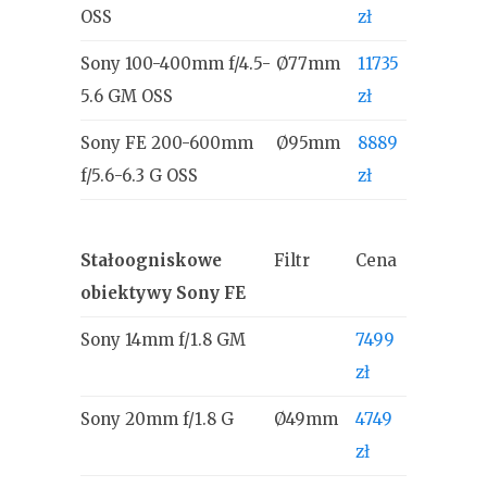
OSS
zł
Sony 100-400mm f/4.5-
Ø77mm
11735
5.6 GM OSS
zł
Sony FE 200-600mm
Ø95mm
8889
f/5.6-6.3 G OSS
zł
Stałoogniskowe
Filtr
Cena
obiektywy Sony FE
Sony 14mm f/1.8 GM
7499
zł
Sony 20mm f/1.8 G
Ø49mm
4749
zł