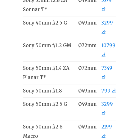
Sony 35mm f2.8 ZA
Ø49mm
3379
Sonnar T*
zł
Sony 40mm f/2.5 G
Ø49mm
3299
zł
Sony 50mm f/1.2 GM
Ø72mm
10799
zł
Sony 50mm f/1.4 ZA
Ø72mm
7349
Planar T*
zł
Sony 50mm f/1.8
Ø49mm
799 zł
Sony 50mm f/2.5 G
Ø49mm
3299
zł
Sony 50mm f/2.8
Ø49mm
2199
Macro
zł