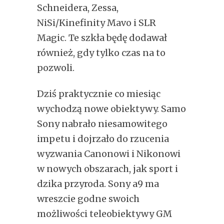
Schneidera, Zessa,
NiSi/Kinefinity Mavo i SLR
Magic. Te szkła będę dodawał
również, gdy tylko czas na to
pozwoli.
Dziś praktycznie co miesiąc
wychodzą nowe obiektywy. Samo
Sony nabrało niesamowitego
impetu i dojrzało do rzucenia
wyzwania Canonowi i Nikonowi
w nowych obszarach, jak sport i
dzika przyroda. Sony a9 ma
wreszcie godne swoich
możliwości teleobiektywy GM