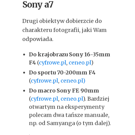
Sony a7
Drugi obiektyw dobierzcie do
charakteru fotografii, jaki Wam
odpowiada.
Do krajobrazu Sony 16-35mm
F4
(
cyfrowe.pl
,
ceneo.pl
)
Do sportu 70-200mm F4
(
cyfrowe.pl
,
ceneo.pl)
Do macro Sony FE 90mm
(
cyfrowe.pl
,
ceneo.pl
). Bardziej
otwartym na eksperymenty
polecam dwa tańsze manuale,
np. od Samyanga (o tym dalej).