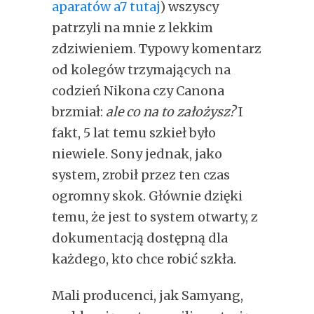
aparatów a7 tutaj
) wszyscy
patrzyli na mnie z lekkim
zdziwieniem. Typowy komentarz
od kolegów trzymających na
codzień Nikona czy Canona
brzmiał:
ale co na to założysz?
I
fakt, 5 lat temu szkieł było
niewiele. Sony jednak, jako
system, zrobił przez ten czas
ogromny skok. Głównie dzięki
temu, że jest to system otwarty, z
dokumentacją dostępną dla
każdego, kto chce robić szkła.
Mali producenci, jak Samyang,