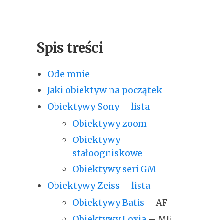
Spis treści
Ode mnie
Jaki obiektyw na początek
Obiektywy Sony – lista
Obiektywy zoom
Obiektywy
stałoogniskowe
Obiektywy seri GM
Obiektywy Zeiss – lista
Obiektywy Batis
– AF
Obiektywy Loxia
– MF