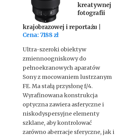
kreatywnej
fotografii
krajobrazowej i reportażu |
Cena: 7188 zł
Ultra-szeroki obiektyw
zmiennoogniskowy do
pełnoekranowych aparatów
Sony z mocowaniem lustrzanym
FE. Ma stałą przysłonę f/4.
Wyrafinowana konstrukcja
optyczna zawiera asferyczne i
niskodyspersyjne elementy
szklane, aby kontrolować
zarówno aberracje sferyczne, jak i