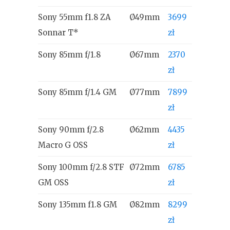
Sony 55mm f1.8 ZA
Ø49mm
3699
Sonnar T*
zł
Sony 85mm f/1.8
Ø67mm
2370
zł
Sony 85mm f/1.4 GM
Ø77mm
7899
zł
Sony 90mm f/2.8
Ø62mm
4435
Macro G OSS
zł
Sony 100mm f/2.8 STF
Ø72mm
6785
GM OSS
zł
Sony 135mm f1.8 GM
Ø82mm
8299
zł