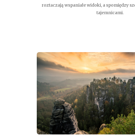
roztaczają wspaniałe widoki, a spomiędzy szc
tajemnicami.