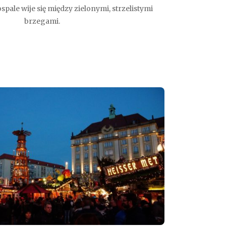
ospale wije się między zielonymi, strzelistymi
brzegami.