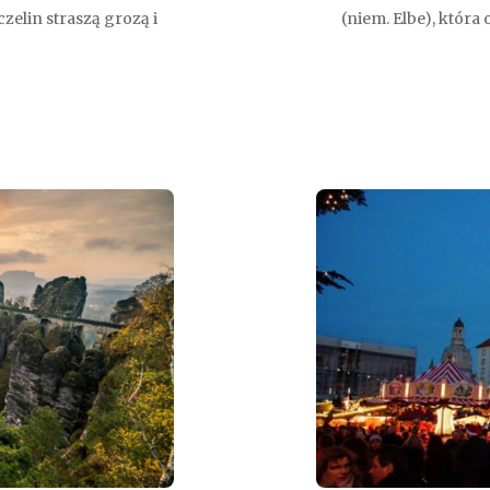
zelin straszą grozą i
(niem. Elbe), która 