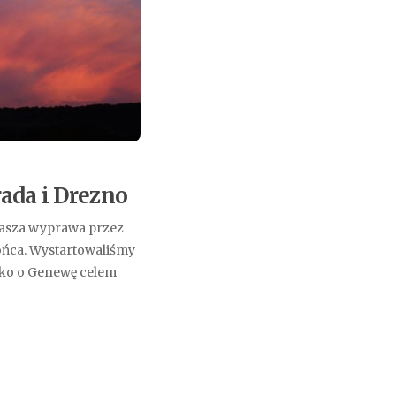
ada i Drezno
 nasza wyprawa przez
końca. Wystartowaliśmy
ylko o Genewę celem