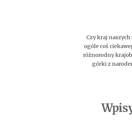
Czy kraj naszych
ogóle coś ciekawe
różnorodny krajobr
górki z narodem
Wpisy