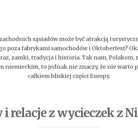
 zachodnich sąsiadów może być atrakcją turystyczn
go poza fabrykami samochodów i Oktoberfest? Okazu
az, zamki, tradycja i historia. Tak nam, Polakom, 
 niemieckim, to jednak nie znaczy, że nie warto p
całkiem bliskiej części Europy.
 i relacje z wycieczek z N