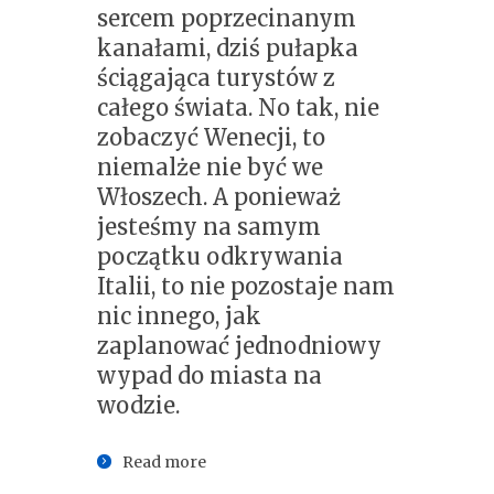
sercem poprzecinanym
kanałami, dziś pułapka
ściągająca turystów z
całego świata. No tak, nie
zobaczyć Wenecji, to
niemalże nie być we
Włoszech. A ponieważ
jesteśmy na samym
początku odkrywania
Italii, to nie pozostaje nam
nic innego, jak
zaplanować jednodniowy
wypad do miasta na
wodzie.
Read more