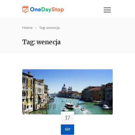
Home
Tag: wenecja
Tag: wenecja
17
sie