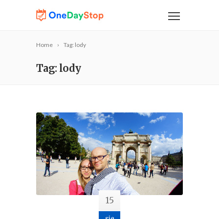
Home
Tag: lody
Tag: lody
15
sie