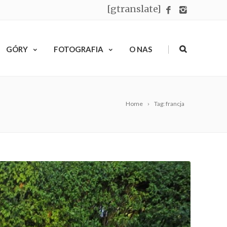
[gtranslate]
|
GÓRY
FOTOGRAFIA
O NAS
Home
Tag: francja