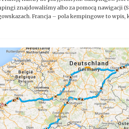
mpingi znajdowaliśmy albo za pomocą nawigacji (Sy
gowskazach. Francja – pola kempingowe to wpis, 