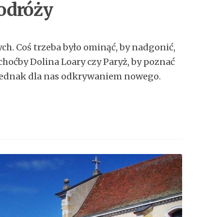
podróży
ch. Coś trzeba było ominąć, by nadgonić,
 choćby Dolina Loary czy Paryż, by poznać
a jednak dla nas odkrywaniem nowego.