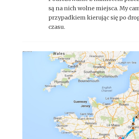
są na nich wolne miejsca. My ca
przypadkiem kierując się po dro
czasu.