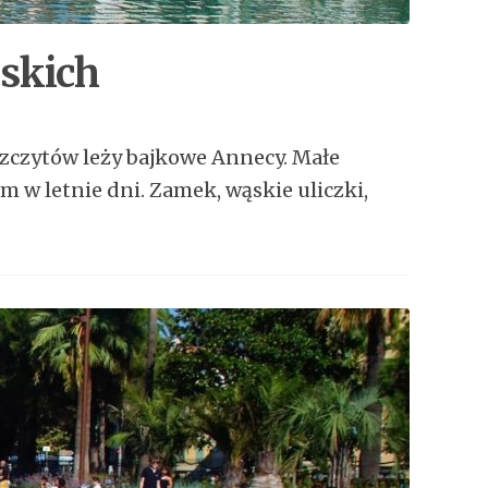
uskich
zczytów leży bajkowe Annecy. Małe
 w letnie dni. Zamek, wąskie uliczki,