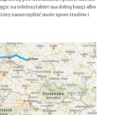
gic na telefon/tablet ma dobrą bazę) albo
który zaoszczędzić może sporo trudów i