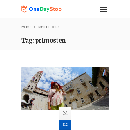
Home
Tag: primosten
Tag: primosten
24
sie