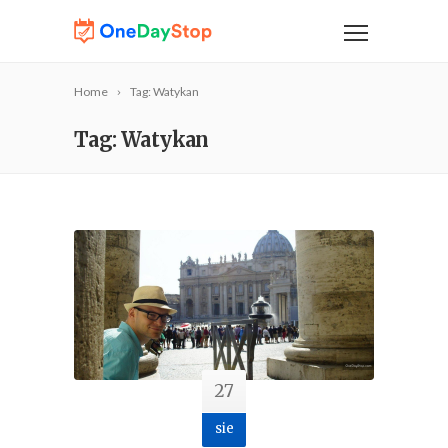
Home
Tag: Watykan
Tag: Watykan
27
sie