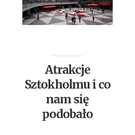
Atrakcje
Sztokholmu i co
nam się
podobało