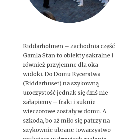
Riddarholmen – zachodnia część
Gamla Stan to obiekty sakralne i
również przyjemne dla oka
widoki. Do Domu Rycerstwa
(Riddarhuset) na szykowną
uroczystość jednak się dziś nie
załapiemy – fraki i suknie
wieczorowe zostały w domu. A
szkoda, bo aż miło się patrzy na
szykownie ubrane towarzystwo