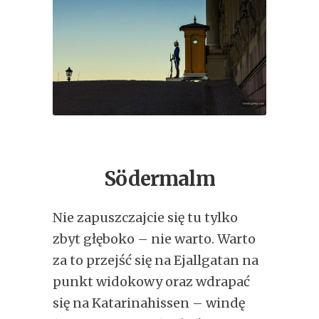
Södermalm
Nie zapuszczajcie się tu tylko
zbyt głęboko – nie warto. Warto
za to przejść się na Ejallgatan na
punkt widokowy oraz wdrapać
się na Katarinahissen – windę