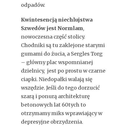
odpadów.
Kwintesencją niechlujstwa
Szwedów jest Normlam
,
nowoczesna część stolicy.
Chodniki są tu zaklejone starymi
gumami do żucia, a Sergles Torg
– główny plac wspomnianej
dzielnicy, jest po prostu w czarne
ciapki. Niedopałki walają się
wszędzie. Jeśli do tego dorzucić
szarą i ponurą architekturę
betonowych lat 60tych to
otrzymamy miks wprawiający w
depresyjne obrzydzenia.