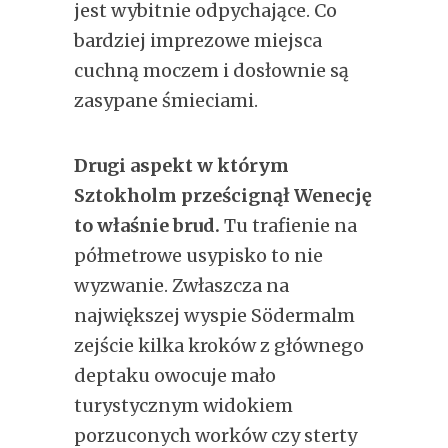
jest wybitnie odpychające. Co
bardziej imprezowe miejsca
cuchną moczem i dosłownie są
zasypane śmieciami.
Drugi aspekt w którym
Sztokholm prześcignął Wenecję
to właśnie brud.
Tu trafienie na
półmetrowe usypisko to nie
wyzwanie. Zwłaszcza na
największej wyspie Södermalm
zejście kilka kroków z głównego
deptaku owocuje mało
turystycznym widokiem
porzuconych worków czy sterty