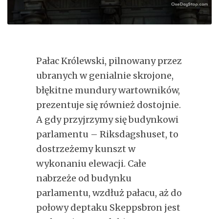
Pałac Królewski, pilnowany przez
ubranych w genialnie skrojone,
błękitne mundury wartowników,
prezentuje się również dostojnie.
A gdy przyjrzymy się budynkowi
parlamentu – Riksdagshuset, to
dostrzeżemy kunszt w
wykonaniu elewacji. Całe
nabrzeże od budynku
parlamentu, wzdłuż pałacu, aż do
połowy deptaku Skeppsbron jest