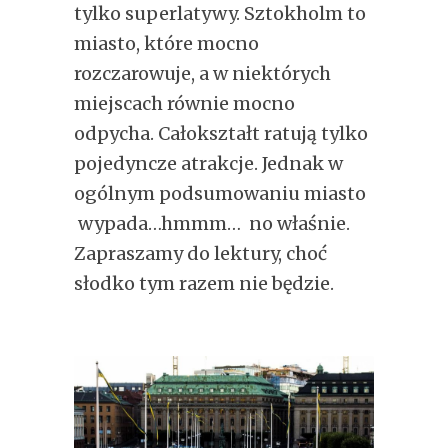
tylko superlatywy. Sztokholm to
miasto, które mocno
rozczarowuje, a w niektórych
miejscach równie mocno
odpycha. Całokształt ratują tylko
pojedyncze atrakcje. Jednak w
ogólnym podsumowaniu miasto
wypada…hmmm… no właśnie.
Zapraszamy do lektury, choć
słodko tym razem nie będzie.