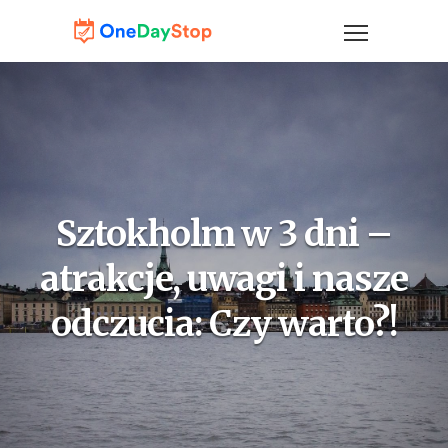
Sztokholm w 3 dni –
atrakcje, uwagi i nasze
odczucia: Czy warto?!