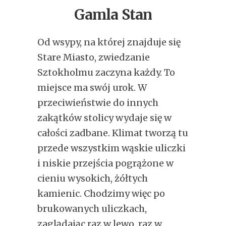
Gamla Stan
Od wsypy, na której znajduje się
Stare Miasto, zwiedzanie
Sztokholmu zaczyna każdy. To
miejsce ma swój urok. W
przeciwieństwie do innych
zakątków stolicy wydaje się w
całości zadbane. Klimat tworzą tu
przede wszystkim wąskie uliczki
i niskie przejścia pogrążone w
cieniu wysokich, żółtych
kamienic. Chodzimy więc po
brukowanych uliczkach,
zaglądając raz w lewo, raz w