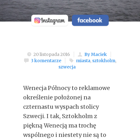
20 listopada 2016
By Maciek
3 komentarze
miasta
,
sztokholm
,
szwecja
Wenecja Północy to reklamowe
określenie położonej na
czternastu wyspach stolicy
Szwecji. I tak, Sztokholm z
piękną Wenecją ma trochę
wspólnego i niestety nie są to