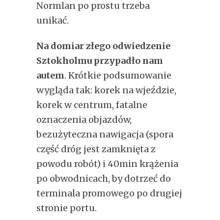
Normlan po prostu trzeba
unikać.
Na domiar złego odwiedzenie
Sztokholmu przypadło nam
autem
. Krótkie podsumowanie
wygląda tak: korek na wjeździe,
korek w centrum, fatalne
oznaczenia objazdów,
bezużyteczna nawigacja (spora
część dróg jest zamknięta z
powodu robót) i 40min krążenia
po obwodnicach, by dotrzeć do
terminala promowego po drugiej
stronie portu.