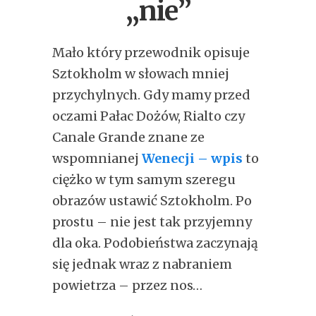
„nie”
Mało który przewodnik opisuje
Sztokholm w słowach mniej
przychylnych. Gdy mamy przed
oczami Pałac Dożów, Rialto czy
Canale Grande znane ze
wspomnianej
Wenecji – wpis
to
ciężko w tym samym szeregu
obrazów ustawić Sztokholm. Po
prostu – nie jest tak przyjemny
dla oka. Podobieństwa zaczynają
się jednak wraz z nabraniem
powietrza – przez nos…