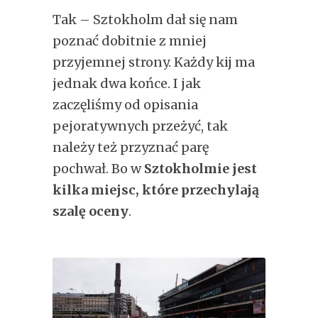
Tak – Sztokholm dał się nam
poznać dobitnie z mniej
przyjemnej strony. Każdy kij ma
jednak dwa końce. I jak
zaczęliśmy od opisania
pejoratywnych przeżyć, tak
należy też przyznać parę
pochwał. Bo w
Sztokholmie jest
kilka miejsc, które przechylają
szalę oceny
.