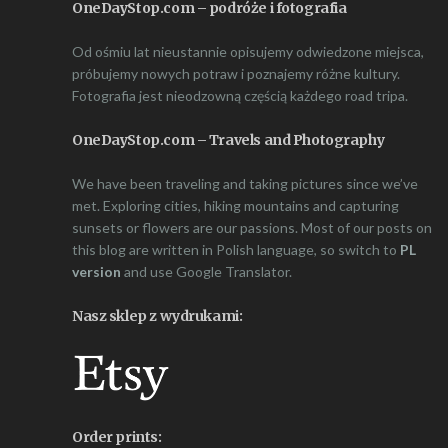
OneDayStop.com – podróże i fotografia
Od ośmiu lat nieustannie opisujemy odwiedzone miejsca,
próbujemy nowych potraw i poznajemy różne kultury.
Fotografia jest nieodzowną częścią każdego road tripa.
OneDayStop.com – Travels and Photography
We have been traveling and taking pictures since we’ve
met. Exploring cities, hiking mountains and capturing
sunsets or flowers are our passions. Most of our posts on
this blog are written in Polish language, so switch to
PL
version
and use Google Translator.
Nasz sklep z wydrukami:
Order prints: