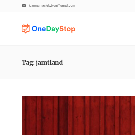
joanna.maciek.blog@gmail.com
Tag: jamtland