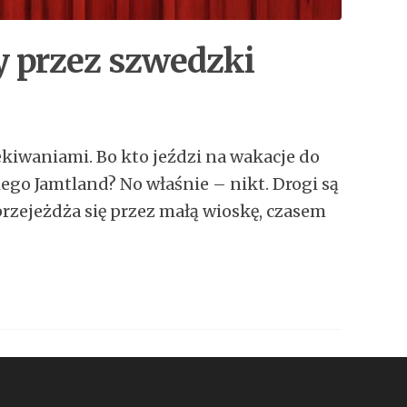
y przez szwedzki
kiwaniami. Bo kto jeździ na wakacje do
ego Jamtland? No właśnie – nikt. Drogi są
rzejeżdża się przez małą wioskę, czasem