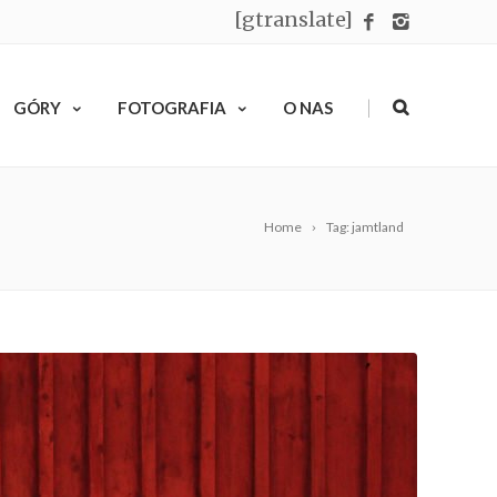
[gtranslate]
|
GÓRY
FOTOGRAFIA
O NAS
Home
Tag: jamtland