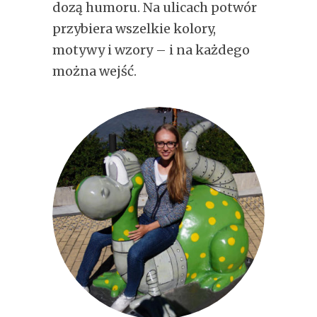
dozą humoru. Na ulicach potwór
przybiera wszelkie kolory,
motywy i wzory – i na każdego
można wejść.