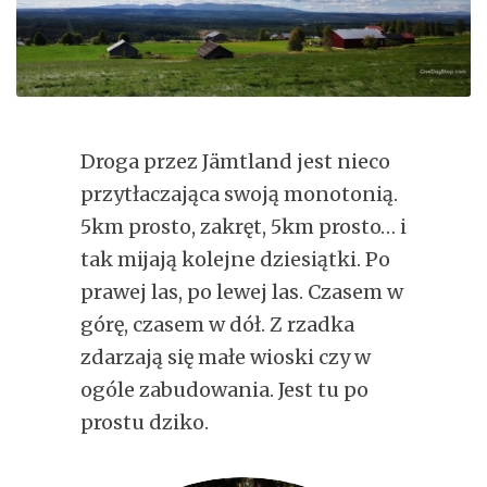
Droga przez Jämtland jest nieco
przytłaczająca swoją monotonią.
5km prosto, zakręt, 5km prosto… i
tak mijają kolejne dziesiątki. Po
prawej las, po lewej las. Czasem w
górę, czasem w dół. Z rzadka
zdarzają się małe wioski czy w
ogóle zabudowania. Jest tu po
prostu dziko.