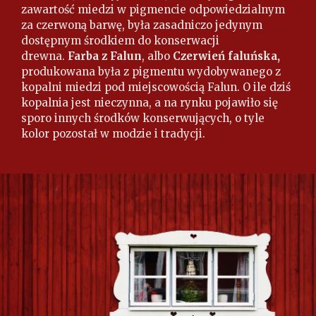
zawartość miedzi w pigmencie odpowiedzialnym
za czerwoną barwę, była zasadniczo jedynym
dostępnym środkiem do konserwacji
drewna.
Farba z Falun
, albo
Czerwień faluńska,
produkowana była z pigmentu wydobywanego z
kopalni miedzi pod miejscowością Falun. O ile dziś
kopalnia jest nieczynna, a na rynku pojawiło się
sporo innych środków konserwujących, o tyle
kolor pozostał w modzie i tradycji.