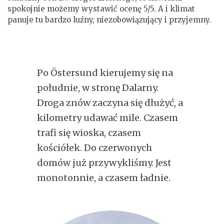
spokojnie możemy wystawić ocenę 5/5. A i klimat
panuje tu bardzo luźny, niezobowiązujący i przyjemny.
Po Östersund kierujemy się na
południe, w stronę Dalarny.
Droga znów zaczyna się dłużyć, a
kilometry udawać mile. Czasem
trafi się wioska, czasem
kościółek. Do czerwonych
domów już przywykliśmy. Jest
monotonnie, a czasem ładnie.