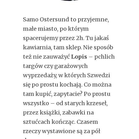
Samo Ostersund to przyjemne,
małe miasto, po którym
spacerujemy przez 2h. Tu jakaś
kawiarnia, tam sklep. Nie sposób
też nie zauważyć
Lopis
– pchlich
targów czy garażowych
wyprzedaży, w których Szwedzi
się po prostu kochają. Co można
tam kupić, zapytacie? Po prostu
wszystko – od starych krzeseł,
przez książki, zabawki na
sztućcach kończąc. Czasem
rzeczy wystawione są za pół