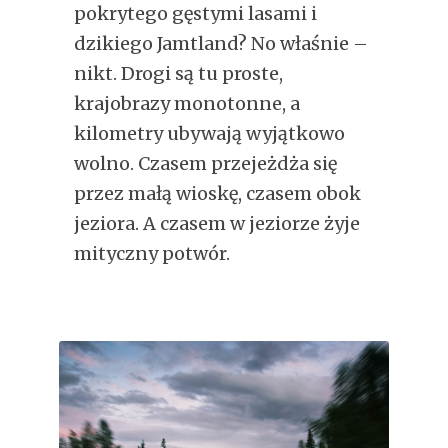
pokrytego gęstymi lasami i
dzikiego Jamtland? No właśnie –
nikt. Drogi są tu proste,
krajobrazy monotonne, a
kilometry ubywają wyjątkowo
wolno. Czasem przejeżdża się
przez małą wioskę, czasem obok
jeziora. A czasem w jeziorze żyje
mityczny potwór.