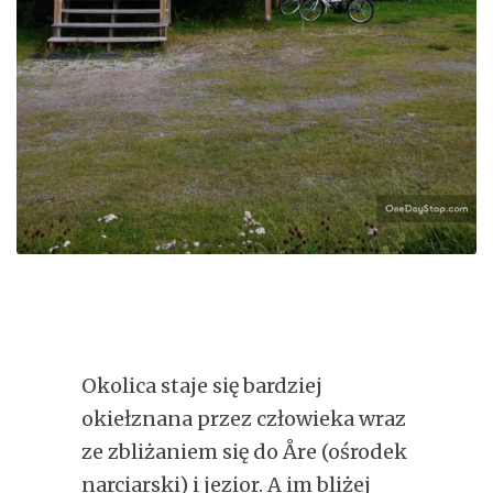
Okolica staje się bardziej
okiełznana przez człowieka wraz
ze zbliżaniem się do Åre (ośrodek
narciarski) i jezior. A im bliżej