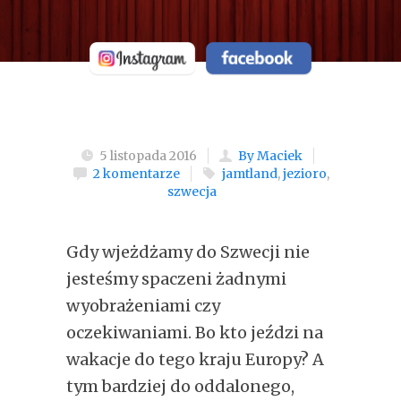
5 listopada 2016
By Maciek
2 komentarze
jamtland
,
jezioro
,
szwecja
Gdy wjeżdżamy do Szwecji nie
jesteśmy spaczeni żadnymi
wyobrażeniami czy
oczekiwaniami. Bo kto jeździ na
wakacje do tego kraju Europy? A
tym bardziej do oddalonego,