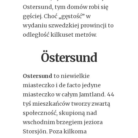
Ostersund, tym domów robi się
gęściej. Choć „gęstość” w
wydaniu szwedzkiej prowincji to
odległość kilkuset metrów.
Östersund
Ostersund
to niewielkie
miasteczko i de facto jedyne
miasteczko w całym Jamtland. 44
tyś mieszkańców tworzy zwartą
społeczność, skupioną nad
wschodnim brzegiem jeziora
Storsjön. Poza kilkoma