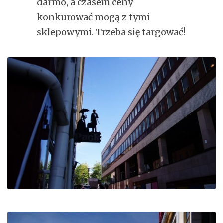
darmo, a czasem ceny
konkurować mogą z tymi
sklepowymi. Trzeba się targować!