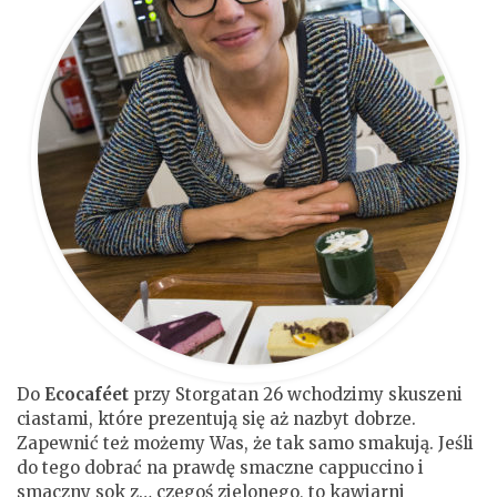
Do
Ecocaféet
przy Storgatan 26 wchodzimy skuszeni
ciastami, które prezentują się aż nazbyt dobrze.
Zapewnić też możemy Was, że tak samo smakują. Jeśli
do tego dobrać na prawdę smaczne cappuccino i
smaczny sok z… czegoś zielonego, to kawiarni