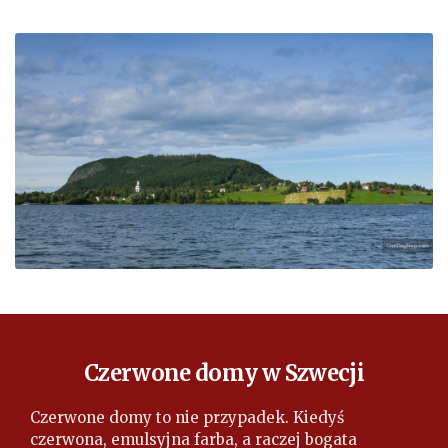
Czerwone domy w Szwecji
Czerwone domy to nie przypadek. Kiedyś
czerwona, emulsyjna farba, a raczej bogata