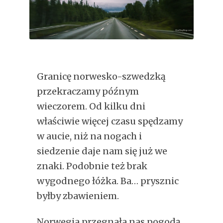
Granicę norwesko-szwedzką
przekraczamy późnym
wieczorem. Od kilku dni
właściwie więcej czasu spędzamy
w aucie, niż na nogach i
siedzenie daje nam się już we
znaki. Podobnie też brak
wygodnego łóżka. Ba… prysznic
byłby zbawieniem.
Norwegia przegnała nas pogodą.