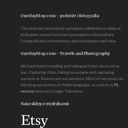
OneDayStop.com – podróże i fotografia
Od ośmiu lat nieustannie opisujemy odwiedzone miejsca,
próbujemy nowych potraw i poznajemy różne kultury.
Fotografia jest nieodzowną częścią każdego road tripa.
OneDayStop.com – Travels and Photography
We have been traveling and taking pictures since we’ve
met. Exploring cities, hiking mountains and capturing
sunsets or flowers are our passions. Most of our posts on
this blog are written in Polish language, so switch to
PL
version
and use Google Translator.
Nasz sklep z wydrukami: