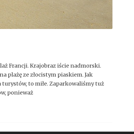
ż Francji. Krajobraz iście nadmorski.
na plażę ze złocistym piaskiem. Jak
a turystów, to miłe. Zaparkowaliśmy tuż
ów, ponieważ