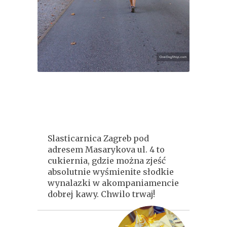
Slasticarnica Zagreb pod
adresem Masarykova ul. 4 to
cukiernia, gdzie można zjeść
absolutnie wyśmienite słodkie
wynalazki w akompaniamencie
dobrej kawy. Chwilo trwaj!