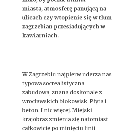
miasta, atmosferę panującą na
ulicach czy wtopienie się w tłum
zagrzebian przesiadujących w
kawiarniach.
W Zagrzebiu najpierw uderza nas
typowa socrealistyczna
zabudowa, znana doskonale z
wrocławskich blokowisk. Płyta i
beton. I nic więcej. Miejski
krajobraz zmienia się natomiast
całkowicie po minięciu linii