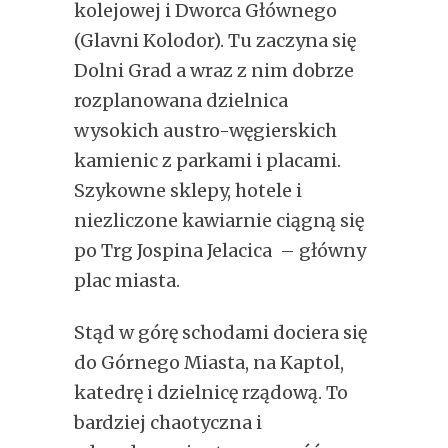
kolejowej i Dworca Głównego
(Glavni Kolodor). Tu zaczyna się
Dolni Grad a wraz z nim dobrze
rozplanowana dzielnica
wysokich austro-węgierskich
kamienic z parkami i placami.
Szykowne sklepy, hotele i
niezliczone kawiarnie ciągną się
po Trg Jospina Jelacica – główny
plac miasta.
Stąd w górę schodami dociera się
do Górnego Miasta, na Kaptol,
katedrę i dzielnicę rządową. To
bardziej chaotyczna i