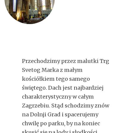
Przechodzimy przez malutki Trg
Svetog Marka z małym
kościółkiem tego samego
świętego. Dach jest najbardziej
charakterystyczny w całym
Zagrzebiu. Stąd schodzimy znów
na Dolnji Grad i spacerujemy
chwilę po parku, by na koniec
skusić się na lody i słodkości.