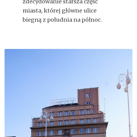
zdecydowanie starsza część
miasta, której główne ulice
biegną z południa na północ.