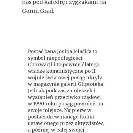
nas pod katedrę i zygzakami na
Gornji Grad.
Postać bana Josipa Jelačića to
symbol niepodległości
Chorwacji i to pewnie dlatego
władze komunistyczne po II
wojnie światowej posąg ukryły
w magazynie galerii Gliptoteka.
Jednak podczas zamieszek i
wystąpień przeciwko rządowi
w 1990 roku posąg powrócił na
swoje miejsce. Najpierw w
postaci drewnianego konia
ustawionego przez aktywistów,
a później w całej swojej