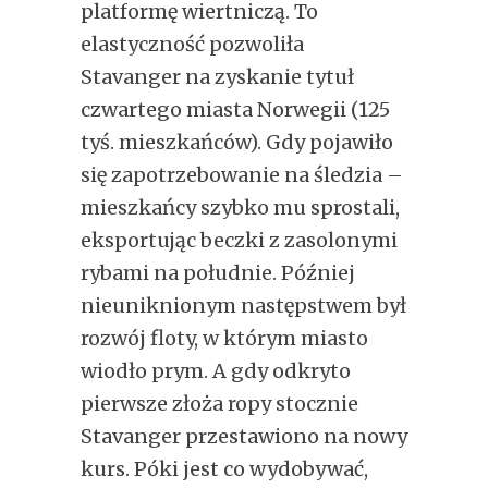
platformę wiertniczą. To
elastyczność pozwoliła
Stavanger na zyskanie tytuł
czwartego miasta Norwegii (125
tyś. mieszkańców). Gdy pojawiło
się zapotrzebowanie na śledzia –
mieszkańcy szybko mu sprostali,
eksportując beczki z zasolonymi
rybami na południe. Później
nieuniknionym następstwem był
rozwój floty, w którym miasto
wiodło prym. A gdy odkryto
pierwsze złoża ropy stocznie
Stavanger przestawiono na nowy
kurs. Póki jest co wydobywać,