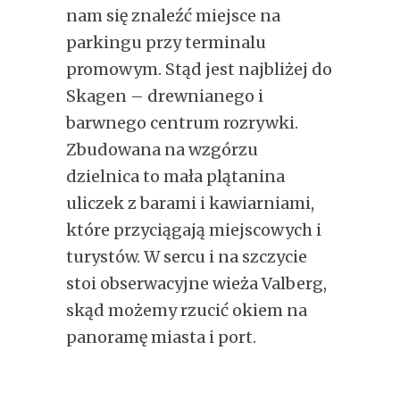
nam się znaleźć miejsce na
parkingu przy terminalu
promowym. Stąd jest najbliżej do
Skagen – drewnianego i
barwnego centrum rozrywki.
Zbudowana na wzgórzu
dzielnica to mała plątanina
uliczek z barami i kawiarniami,
które przyciągają miejscowych i
turystów. W sercu i na szczycie
stoi obserwacyjne wieża Valberg,
skąd możemy rzucić okiem na
panoramę miasta i port.