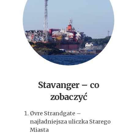
Stavanger – co
zobaczyć
Øvre Strandgate –
najładniejsza uliczka Starego
Miasta