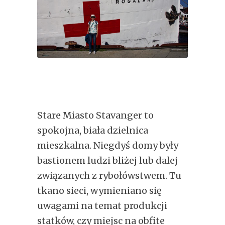
Stare Miasto Stavanger to
spokojna, biała dzielnica
mieszkalna. Niegdyś domy były
bastionem ludzi bliżej lub dalej
związanych z rybołówstwem. Tu
tkano sieci, wymieniano się
uwagami na temat produkcji
statków, czy miejsc na obfite