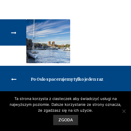
Po Oslo spacerujemy tylko jeden raz
Ta strona korzysta z ciasteczek aby świadczyć usługi na
najwyższym poziomie. Dalsze korzystanie ze strony oznacza,
że zgadzasz się na ich użycie.
ZGODA