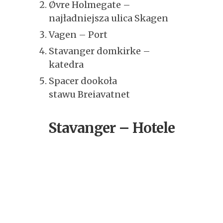
Øvre Holmegate –
najładniejsza ulica Skagen
Vagen – Port
Stavanger domkirke –
katedra
Spacer dookoła
stawu Breiavatnet
Stavanger – Hotele