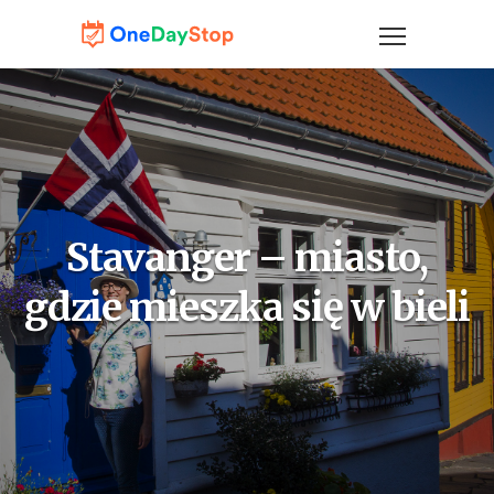
Stavanger – miasto,
gdzie mieszka się w bieli