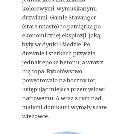
kolorowymi, wymuskanymi
drzwiami. Gamle Stavanger
(stare miasto) to pamiątka po
ekonomicznej eksplozji, jaką
były sardynki i śledzie. Po
drewnie i statkach przyszła
jednak epoka betonu, a wraz z
nią ropa. Rybołówstwo
powędrowało na boczny tor,
ustępując miejsca przemysłowi
naftowemu. A wraz z tym nad
małymi domkami wyrosły szare
wieżowce.