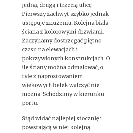
jedną, drugą i trzecią ulicę.
Pierwszy zachwyt szybko jednak
ustępuje znużeniu. Kolejna biała
ściana z kolorowymi drzwiami.
Zaczynamy dostrzegać piętno
czasu na elewacjach i
pokrzywionych konstrukcjach. O
ile ściany można odmalować, o
tyle z naprostowaniem
wiekowych belek walczyć nie
można. Schodzimy w kierunku
portu.
Stąd widać najlepiej stocznię i
powstającą w niej kolejną