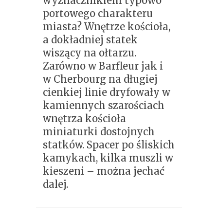
wyznacznikiem typowo
portowego charakteru
miasta? Wnętrze kościoła,
a dokładniej statek
wiszący na ołtarzu.
Zarówno w Barfleur jak i
w Cherbourg na długiej
cienkiej linie dryfowały w
kamiennych szarościach
wnętrza kościoła
miniaturki dostojnych
statków. Spacer po śliskich
kamykach, kilka muszli w
kieszeni – można jechać
dalej.