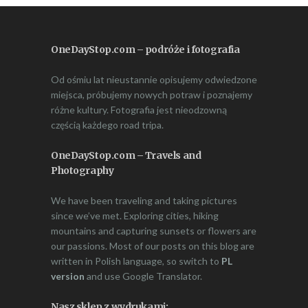
OneDayStop.com – podróże i fotografia
Od ośmiu lat nieustannie opisujemy odwiedzone
miejsca, próbujemy nowych potraw i poznajemy
różne kultury. Fotografia jest nieodzowną
częścią każdego road tripa.
OneDayStop.com – Travels and
Photography
We have been traveling and taking pictures
since we’ve met. Exploring cities, hiking
mountains and capturing sunsets or flowers are
our passions. Most of our posts on this blog are
written in Polish language, so switch to
PL
version
and use Google Translator.
Nasz sklep z wydrukami: