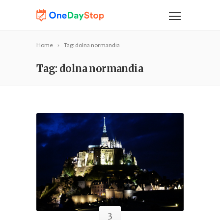
Home
Tag: dolna normandia
Tag: dolna normandia
3