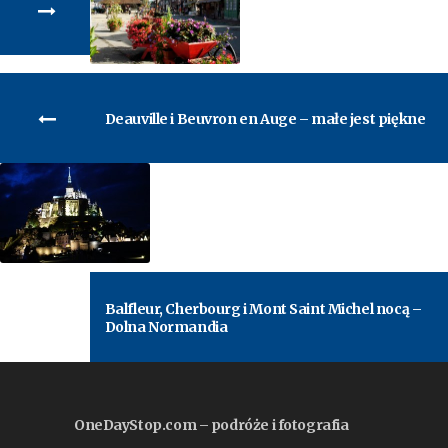
Deauville i Beuvron en Auge – małe jest piękne
Balfleur, Cherbourg i Mont Saint Michel nocą –
Dolna Normandia
OneDayStop.com – podróże i fotografia