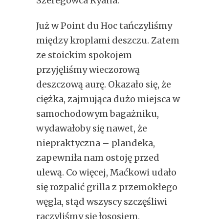
Szeregowca Ryana.
Już w Point du Hoc tańczyliśmy
między kroplami deszczu. Zatem
ze stoickim spokojem
przyjęliśmy wieczorową
deszczową aurę. Okazało się, że
ciężka, zajmująca dużo miejsca w
samochodowym bagażniku,
wydawałoby się nawet, że
niepraktyczna – plandeka,
zapewniła nam ostoję przed
ulewą. Co więcej, Maćkowi udało
się rozpalić grilla z przemokłego
węgla, stąd wszyscy szczęśliwi
raczyliśmy się łososiem.