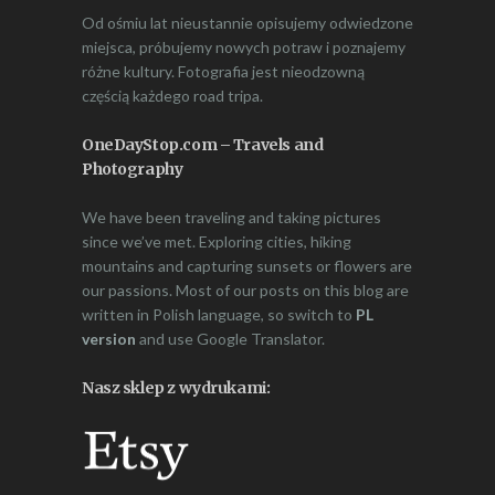
Od ośmiu lat nieustannie opisujemy odwiedzone
miejsca, próbujemy nowych potraw i poznajemy
różne kultury. Fotografia jest nieodzowną
częścią każdego road tripa.
OneDayStop.com – Travels and
Photography
We have been traveling and taking pictures
since we’ve met. Exploring cities, hiking
mountains and capturing sunsets or flowers are
our passions. Most of our posts on this blog are
written in Polish language, so switch to
PL
version
and use Google Translator.
Nasz sklep z wydrukami: