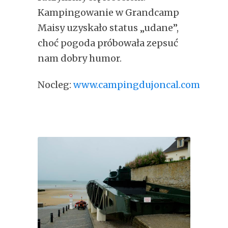
Kampingowanie w Grandcamp
Maisy uzyskało status „udane”,
choć pogoda próbowała zepsuć
nam dobry humor.
Nocleg:
www.campingdujoncal.com