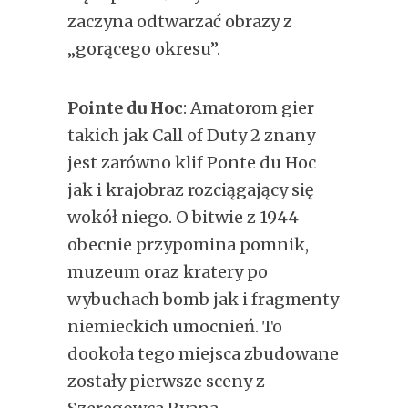
zaczyna odtwarzać obrazy z
„gorącego okresu”.
Pointe du Hoc
: Amatorom gier
takich jak Call of Duty 2 znany
jest zarówno klif Ponte du Hoc
jak i krajobraz rozciągający się
wokół niego. O bitwie z 1944
obecnie przypomina pomnik,
muzeum oraz kratery po
wybuchach bomb jak i fragmenty
niemieckich umocnień. To
dookoła tego miejsca zbudowane
zostały pierwsze sceny z