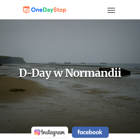
D-Day w Normandii