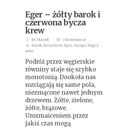
Eger – żółty barok i
czerwona bycza
krew
By Maciek
2 komentarze
barok
,
bycza krew
,
Eger
,
europa
,
Węgry
,
wino
Podróż przez węgierskie
równiny staje się szybko
monotonią. Dookoła nas
rozciągają się same pola,
niezmącone nawet jednym
drzewem. Żółte, zielone,
żółte, brązowe.
Urozmaiceniem przez
jakiś czas mogą