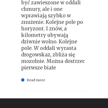
być zawieszone w oddali
chmury, ale i one
wprawiają szybko w
znużenie. Kolejne pole po
horyzont. I znów, a
kilometry ubywają
dziwnie wolno. Kolejne
pole. W oddali wyrasta
drogowskaz, zbliża się
mozolnie. Można dostrzec
pierwsze białe
Read more