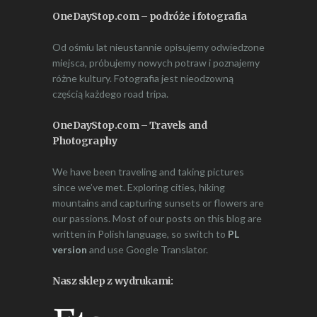
OneDayStop.com – podróże i fotografia
Od ośmiu lat nieustannie opisujemy odwiedzone
miejsca, próbujemy nowych potraw i poznajemy
różne kultury. Fotografia jest nieodzowną
częścią każdego road tripa.
OneDayStop.com – Travels and
Photography
We have been traveling and taking pictures
since we’ve met. Exploring cities, hiking
mountains and capturing sunsets or flowers are
our passions. Most of our posts on this blog are
written in Polish language, so switch to
PL
version
and use Google Translator.
Nasz sklep z wydrukami: