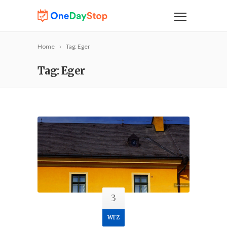
Home
Tag: Eger
Tag: Eger
3
wrz