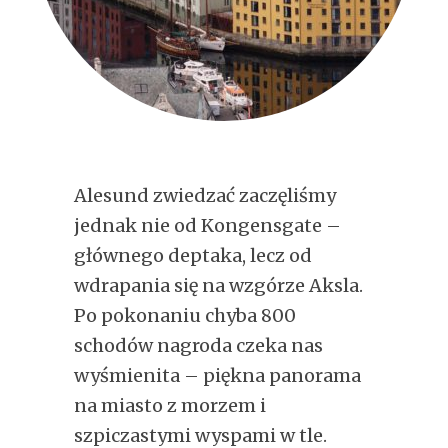
Alesund zwiedzać zaczęliśmy
jednak nie od Kongensgate –
głównego deptaka, lecz od
wdrapania się na wzgórze Aksla.
Po pokonaniu chyba 800
schodów nagroda czeka nas
wyśmienita – piękna panorama
na miasto z morzem i
szpiczastymi wyspami w tle.