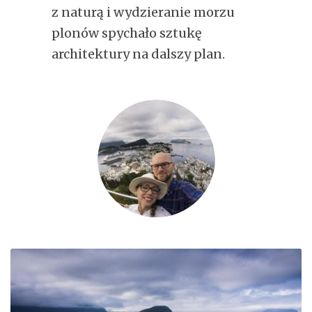
z naturą i wydzieranie morzu
plonów spychało sztukę
architektury na dalszy plan.