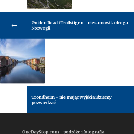
Golden Road i Trollstigen – niesamowita droga
Norwegii
Trondheim – nie mając wyjścia idziemy
pozwiedzać
OneDayStop.com – podróże i fotografia