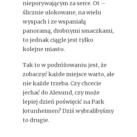
nieporywającym za serce. Ot –
ślicznie ulokowane, na wielu
wyspach i ze wspaniałą
panoramą, drobnymi smaczkami,
to jednak ciągle jest tylko
kolejne miasto.
Tak to w podróżowaniu jest, że
zobaczyć każde miejsce warto, ale
nie każde trzeba. Czy chcecie
jechać do Alesund, czy może
lepiej dzień poświęcić na Park
Jotunheimen? Dziś wybralibyśmy
to drugie.