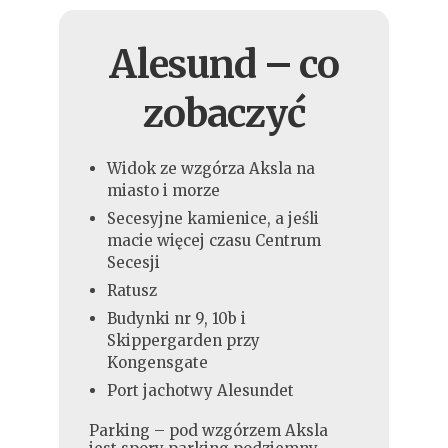
Alesund – co
zobaczyć
Widok ze wzgórza Aksla na
miasto i morze
Secesyjne kamienice, a jeśli
macie więcej czasu Centrum
Secesji
Ratusz
Budynki nr 9, 10b i
Skippergarden przy
Kongensgate
Port jachotwy Alesundet
Parking – pod wzgórzem Aksla