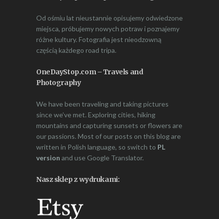
Od ośmiu lat nieustannie opisujemy odwiedzone
miejsca, próbujemy nowych potraw i poznajemy
różne kultury. Fotografia jest nieodzowną
częścią każdego road tripa.
OneDayStop.com – Travels and
Photography
We have been traveling and taking pictures
since we’ve met. Exploring cities, hiking
mountains and capturing sunsets or flowers are
our passions. Most of our posts on this blog are
written in Polish language, so switch to
PL
version
and use Google Translator.
Nasz sklep z wydrukami: