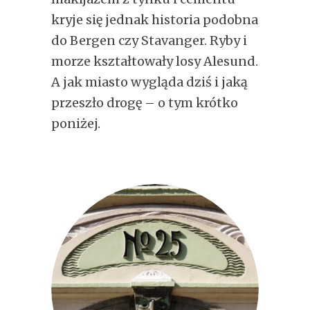
kryje się jednak historia podobna
do Bergen czy Stavanger. Ryby i
morze kształtowały losy Alesund.
A jak miasto wygląda dziś i jaką
przeszło drogę – o tym krótko
poniżej.