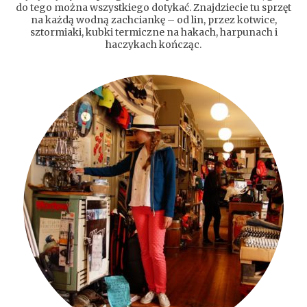
do tego można wszystkiego dotykać. Znajdziecie tu sprzęt
na każdą wodną zachciankę – od lin, przez kotwice,
sztormiaki, kubki termiczne na hakach, harpunach i
haczykach kończąc.