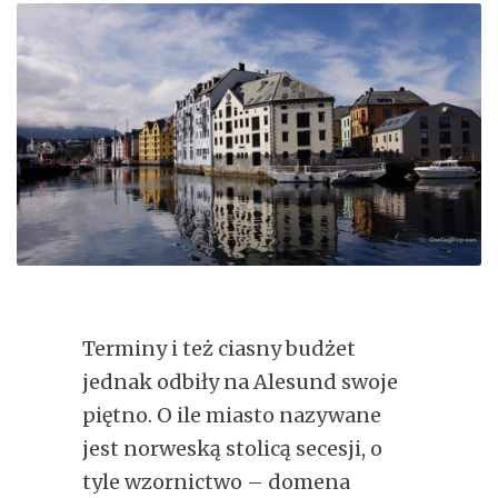
Terminy i też ciasny budżet
jednak odbiły na Alesund swoje
piętno. O ile miasto nazywane
jest norweską stolicą secesji, o
tyle wzornictwo – domena