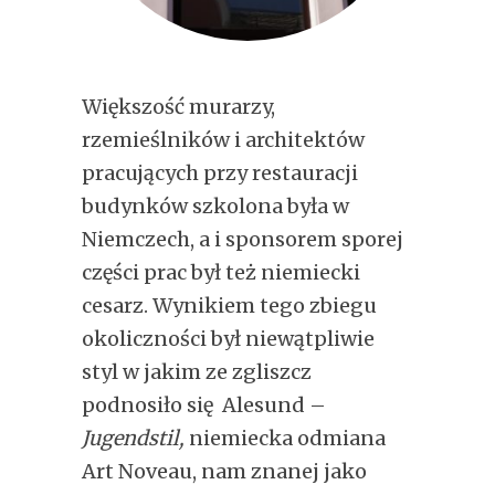
Większość murarzy,
rzemieślników i architektów
pracujących przy restauracji
budynków szkolona była w
Niemczech, a i sponsorem sporej
części prac był też niemiecki
cesarz. Wynikiem tego zbiegu
okoliczności był niewątpliwie
styl w jakim ze zgliszcz
podnosiło się Alesund –
Jugendstil,
niemiecka odmiana
Art Noveau, nam znanej jako