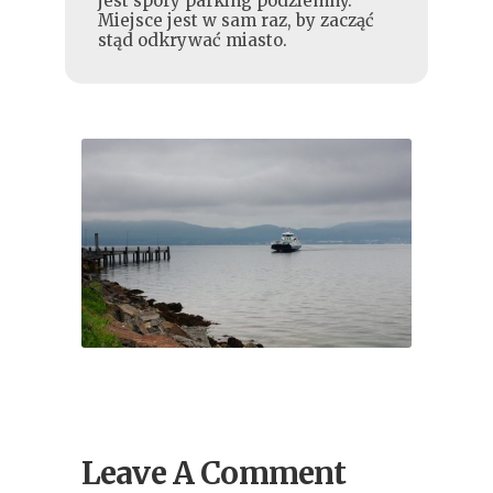
jest spory parking podziemny.
Miejsce jest w sam raz, by zacząć
stąd odkrywać miasto.
Leave A Comment