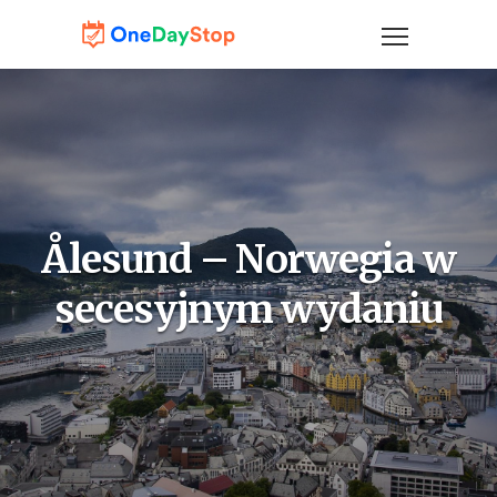
Ålesund – Norwegia w
secesyjnym wydaniu