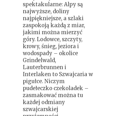
spektakularne: Alpy są
najwyższe, doliny
najpiękniejsze, a szlaki
zaspokoją każdą z miar,
jakimi można mierzyć
góry. Lodowce, szczyty,
krowy, śnieg, jeziora i
wodospady – okolice
Grindelwald,
Lauterbrunnen i
Interlaken to Szwajcaria w
pigułce. Niczym
pudełeczko czekoladek –
zasmakować można tu
każdej odmiany
szwajcarskiej