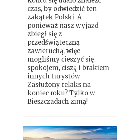
końcu się udało znaleźć
czas, by odwiedzić ten
zakątek Polski. A
ponieważ nasz wyjazd
zbiegł się z
przedświąteczną
zawieruchą, więc
mogliśmy cieszyć się
spokojem, ciszą i brakiem
innych turystów.
Zasłużony relaks na
koniec roku? Tylko w
Bieszczadach zimą!