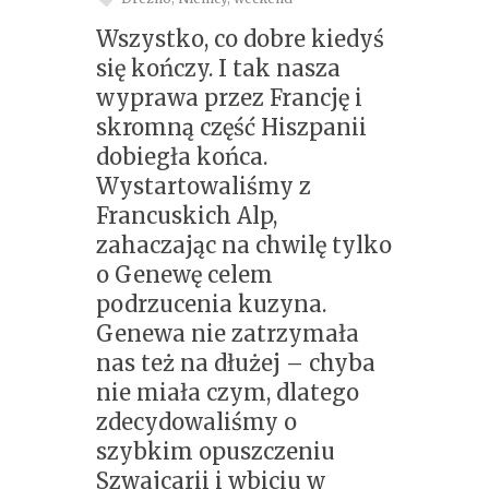
Wszystko, co dobre kiedyś
się kończy. I tak nasza
wyprawa przez Francję i
skromną część Hiszpanii
dobiegła końca.
Wystartowaliśmy z
Francuskich Alp,
zahaczając na chwilę tylko
o Genewę celem
podrzucenia kuzyna.
Genewa nie zatrzymała
nas też na dłużej – chyba
nie miała czym, dlatego
zdecydowaliśmy o
szybkim opuszczeniu
Szwajcarii i wbiciu w