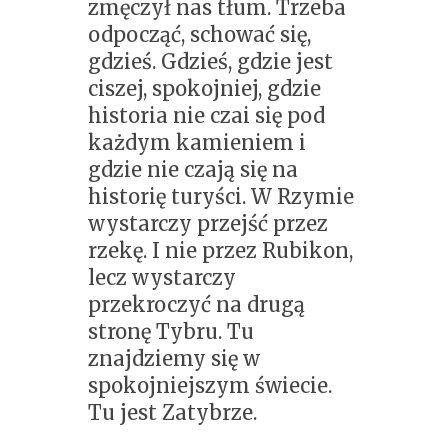
zmęczył nas tłum. Trzeba
odpocząć, schować się,
gdzieś. Gdzieś, gdzie jest
ciszej, spokojniej, gdzie
historia nie czai się pod
każdym kamieniem i
gdzie nie czają się na
historię turyści. W Rzymie
wystarczy przejść przez
rzekę. I nie przez Rubikon,
lecz wystarczy
przekroczyć na drugą
stronę Tybru. Tu
znajdziemy się w
spokojniejszym świecie.
Tu jest Zatybrze.