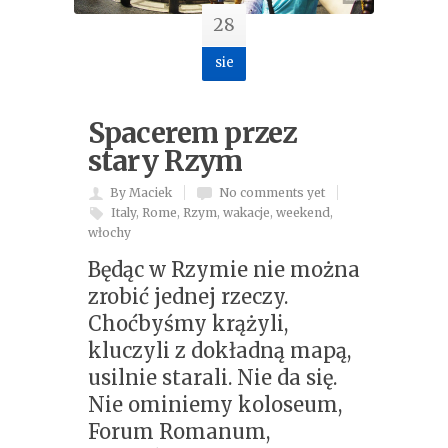
28
sie
Spacerem przez
stary Rzym
By Maciek
No comments yet
Italy
,
Rome
,
Rzym
,
wakacje
,
weekend
,
włochy
Będąc w Rzymie nie można
zrobić jednej rzeczy.
Choćbyśmy krążyli,
kluczyli z dokładną mapą,
usilnie starali. Nie da się.
Nie ominiemy koloseum,
Forum Romanum,