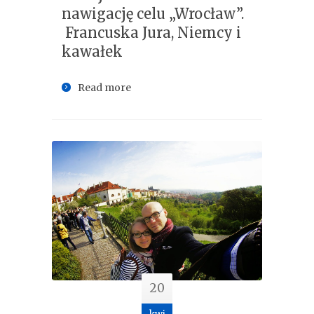
nawigację celu „Wrocław”.
Francuska Jura, Niemcy i
kawałek
Read more
20