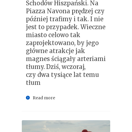
Schodów Hiszpański. Na
Piazza Navona prędzej czy
później trafimy i tak. I nie
jest to przypadek. Wieczne
miasto celowo tak
zaprojektowano, by jego
główne atrakcje jak
magnes ściągały arteriami
tłumy. Dziś, wczoraj,
czy dwa tysiące lat temu
tłum
Read more