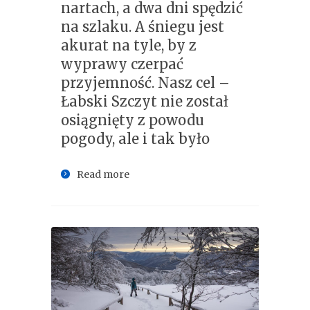
nartach, a dwa dni spędzić
na szlaku. A śniegu jest
akurat na tyle, by z
wyprawy czerpać
przyjemność. Nasz cel –
Łabski Szczyt nie został
osiągnięty z powodu
pogody, ale i tak było
Read more