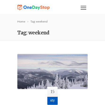
Home
Tag: weekend
Tag: weekend
15
sty