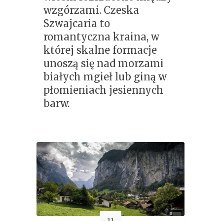
wzgórzami. Czeska
Szwajcaria to
romantyczna kraina, w
której skalne formacje
unoszą się nad morzami
białych mgieł lub giną w
płomieniach jesiennych
barw.