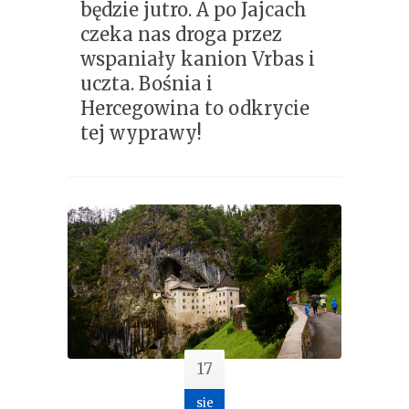
będzie jutro. A po Jajcach
czeka nas droga przez
wspaniały kanion Vrbas i
uczta. Bośnia i
Hercegowina to odkrycie
tej wyprawy!
17
sie