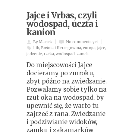
Jajce i Vrbas, czyli
wodospad, uczta i
kanion
By Maciek
No comments yet
bih
,
Bośnia i Hercegowina
,
europa
,
jajce
,
jedzenie
,
rzeka
,
wodospad
,
zamek
Do miejscowości Jajce
docieramy po zmroku,
zbyt późno na zwiedzanie.
Pozwalamy sobie tylko na
rzut oka na wodospad, by
upewnić się, że warto tu
zajrzeć z rana. Zwiedzanie
i podziwianie widoków,
zamku i zakamarków