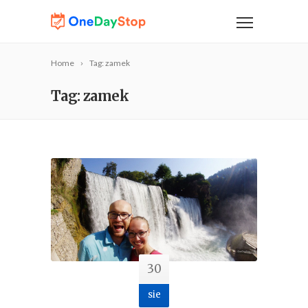
Home
Tag: zamek
Tag: zamek
30
sie